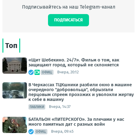
Подписывайтесь на наш Telegram-канал
ПОДПИСАТЬСЯ
Топ
«Щит Шебекино. 24/7». Фильм о том, как
защищают город, который не склоняется
Вчера, 20:12
ОФИЦ.
В Черкассах ТЦКшники разбили окно в машине
очередного "добровольца", обрызгали
перцовым спреем прохожих и уволокли жертву
к себе в машину
Вчера, 14:37
ПАБЛИКИ
БАТАЛЬОН «ПИТЕРСКОГО». За плечами у нас
много памятных дат с разных войн
Вчера, 09:45
ОФИЦ.