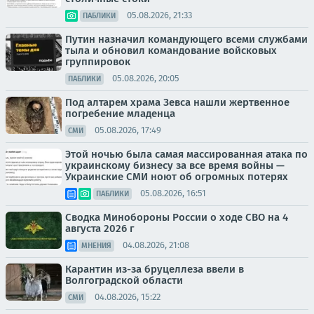
05.08.2026, 21:33
ПАБЛИКИ
Путин назначил командующего всеми службами
тыла и обновил командование войсковых
группировок
05.08.2026, 20:05
ПАБЛИКИ
Под алтарем храма Зевса нашли жертвенное
погребение младенца
05.08.2026, 17:49
СМИ
Этой ночью была самая массированная атака по
украинскому бизнесу за все время войны —
Украинские СМИ ноют об огромных потерях
05.08.2026, 16:51
ПАБЛИКИ
Сводка Минобороны России о ходе СВО на 4
августа 2026 г
04.08.2026, 21:08
МНЕНИЯ
Карантин из-за бруцеллеза ввели в
Волгоградской области
04.08.2026, 15:22
СМИ