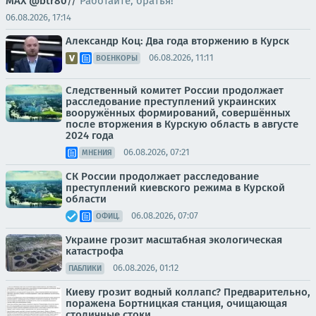
MAX
@btr80
//
Работайте, братья!
06.08.2026, 17:14
Александр Коц: Два года вторжению в Курск
06.08.2026, 11:11
ВОЕНКОРЫ
Следственный комитет России продолжает
расследование преступлений украинских
вооружённых формирований, совершённых
после вторжения в Курскую область в августе
2024 года
06.08.2026, 07:21
МНЕНИЯ
СК России продолжает расследование
преступлений киевского режима в Курской
области
06.08.2026, 07:07
ОФИЦ.
Украине грозит масштабная экологическая
катастрофа
06.08.2026, 01:12
ПАБЛИКИ
Киеву грозит водный коллапс? Предварительно,
поражена Бортницкая станция, очищающая
столичные стоки