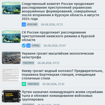
Следственный комитет России продолжает
расследование преступлений украинских
вооружённых формирований, совершённых
после вторжения в Курскую область в августе
2024 года
06.08.2026, 07:21
МНЕНИЯ
СК России продолжает расследование
преступлений киевского режима в Курской
области
06.08.2026, 07:07
ОФИЦ.
Украине грозит масштабная экологическая
катастрофа
06.08.2026, 01:12
ПАБЛИКИ
Киеву грозит водный коллапс? Предварительно,
поражена Бортницкая станция, очищающая
столичные стоки
05.08.2026, 21:33
ПАБЛИКИ
Путин назначил командующего всеми службами
тыла и обновил командование войсковых
группировок