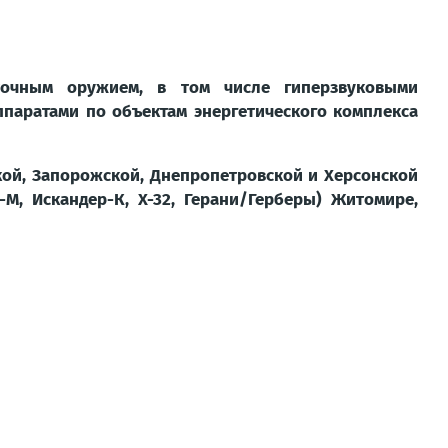
точным оружием, в том числе гиперзвуковыми
паратами по объектам энергетического комплекса
кой, Запорожской, Днепропетровской и Херсонской
М, Искандер-К, Х-32, Герани/Герберы) Житомире,