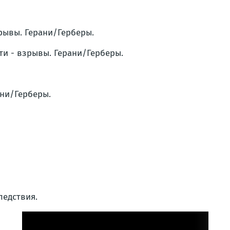
зрывы. Герани/Герберы.
ти - взрывы. Герани/Герберы.
ани/Герберы.
ледствия.