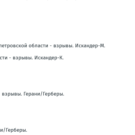
опетровской области - взрывы. Искандер-М.
сти - взрывы. Искандер-К.
- взрывы. Герани/Герберы.
ни/Герберы.