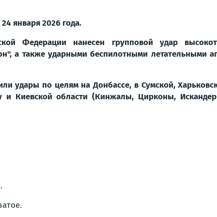
24 января 2026 года.
кой Федерации нанесен групповой удар высоко
он", а также ударными беспилотными летательными ап
или удары по целям на Донбассе, в Сумской, Харьковс
ву и Киевской области (Кинжалы, Цирконы, Искандер-
.
ватое.