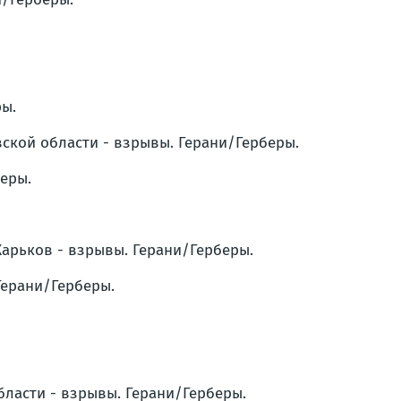
ры.
евской области - взрывы. Герани/Герберы.
беры.
Харьков - взрывы. Герани/Герберы.
 Герани/Герберы.
области - взрывы. Герани/Герберы.