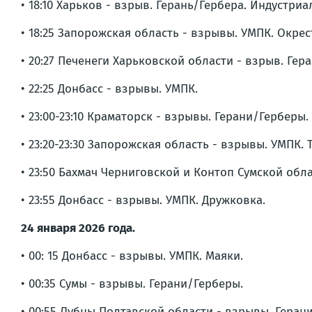
• 18:10 Харьков - взрыв. Герань/Гербера. Индустри
• 18:25 Запорожская область - взрывы. УМПК. Окре
• 20:27 Печенеги Харьковской области - взрыв. Гер
• 22:25 Донбасс - взрывы. УМПК.
• 23:00-23:10 Краматорск - взрывы. Герани/Герберы.
• 23:20-23:30 Запорожская область - взрывы. УМПК. 
• 23:50 Бахмач Черниговской и Контоп Сумской обл
• 23:55 Донбасс - взрывы. УМПК. Дружковка.
24 января 2026 года.
• 00: 15 Донбасс - взрывы. УМПК. Маяки.
• 00:35 Сумы - взрывы. Герани/Герберы.
• 00:55 Лубны Полтавской области - взрывы. Геран