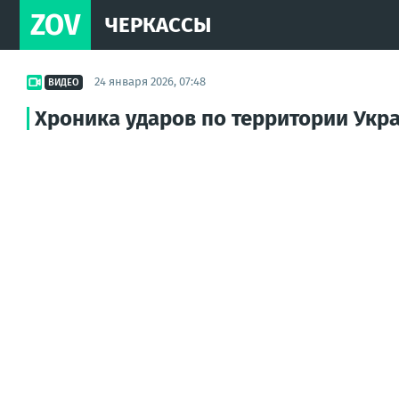
ZOV
ЧЕРКАССЫ
24 января 2026, 07:48
ВИДЕО
Хроника ударов по территории Укра