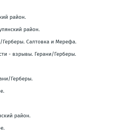
кий район.
Купянский район.
ни/Герберы. Салтовка и Мерефа.
сти - взрывы. Герани/Герберы.
рани/Герберы.
е.
нский район.
е.