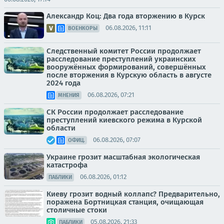
Александр Коц: Два года вторжению в Курск
06.08.2026, 11:11
ВОЕНКОРЫ
Следственный комитет России продолжает
расследование преступлений украинских
вооружённых формирований, совершённых
после вторжения в Курскую область в августе
2024 года
06.08.2026, 07:21
МНЕНИЯ
СК России продолжает расследование
преступлений киевского режима в Курской
области
06.08.2026, 07:07
ОФИЦ.
Украине грозит масштабная экологическая
катастрофа
06.08.2026, 01:12
ПАБЛИКИ
Киеву грозит водный коллапс? Предварительно,
поражена Бортницкая станция, очищающая
столичные стоки
05.08.2026, 21:33
ПАБЛИКИ