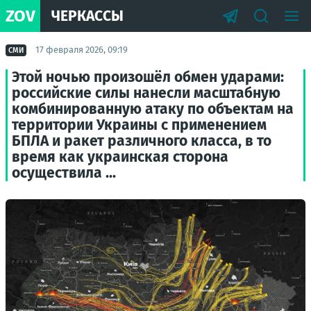
ZOV
ЧЕРКАССЫ
17 февраля 2026, 09:19
СМИ
Этой ночью произошёл обмен ударами:
российские силы нанесли масштабную
комбинированную атаку по объектам на
территории Украины с применением
БПЛА и ракет различного класса, в то
время как украинская сторона
осуществила ...