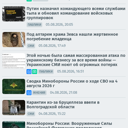
Путин назначил командующего всеми службами
тыла и обновил командование войсковых
группировок
05.08.2026, 20:05
ПАБЛИКИ
Под алтарем храма Зевса нашли жертвенное
погребение младенца
05.08.2026, 17:49
СМИ
Этой ночью была самая массированная атака по
украинскому бизнесу за все время войны —
Украинские СМИ ноют об огромных потерях
05.08.2026, 16:51
ПАБЛИКИ
Сводка Минобороны России о ходе СВО на 4
августа 2026 г
04.08.2026, 21:08
МНЕНИЯ
Карантин из-за бруцеллеза ввели в
Волгоградской области
04.08.2026, 15:22
СМИ
Минобороны России: Вооруженные Силы
Российской Федерации продолжают