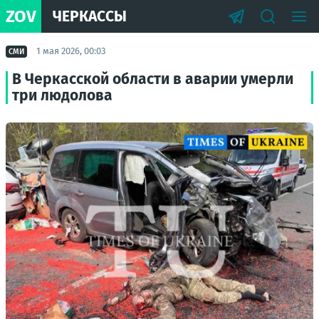
ZOV
ЧЕРКАССЫ
1 мая 2026, 00:03
СМИ
В Черкасской области в аварии умерли
три людолова