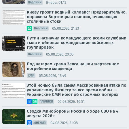
Вчера, 01:12
ПАБЛИКИ
Киеву грозит водный коллапс? Предварительно,
поражена Бортницкая станция, очищающая
столичные стоки
05.08.2026, 21:33
ПАБЛИКИ
Путин назначил командующего всеми службами
тыла и обновил командование войсковых
группировок
05.08.2026, 20:05
ПАБЛИКИ
Под алтарем храма Зевса нашли жертвенное
погребение младенца
05.08.2026, 17:49
СМИ
Этой ночью была самая массированная атака по
украинскому бизнесу за все время войны —
Украинские СМИ ноют об огромных потерях
05.08.2026, 16:51
ПАБЛИКИ
Сводка Минобороны России о ходе СВО на 4
августа 2026 г
04.08.2026, 21:08
МНЕНИЯ