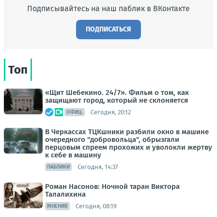
Подписывайтесь на наш паблик в ВКонтакте
ПОДПИСАТЬСЯ
Топ
«Щит Шебекино. 24/7». Фильм о том, как
защищают город, который не склоняется
Сегодня, 20:12
ОФИЦ.
В Черкассах ТЦКшники разбили окно в машине
очередного "добровольца", обрызгали
перцовым спреем прохожих и уволокли жертву
к себе в машину
Сегодня, 14:37
ПАБЛИКИ
Роман Насонов: Ночной таран Виктора
Талалихина
Сегодня, 08:19
МНЕНИЯ