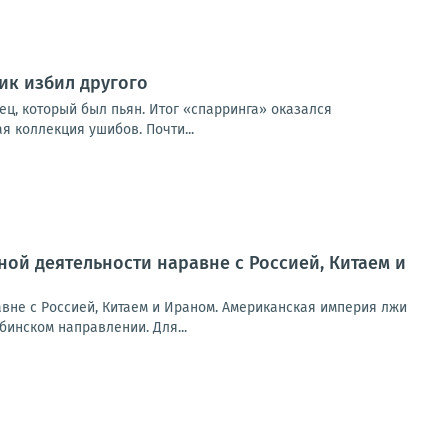
ик избил другого
вец, который был пьян. Итог «спарринга» оказался
я коллекция ушибов. Почти...
ой деятельности наравне с Россией, Китаем и
вне с Россией, Китаем и Ираном. Американская империя лжи
инском направлении. Для...