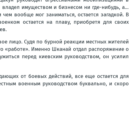
 владел имуществом и бизнесом ни где-нибудь, а…
чем вообще мог заниматься, остается загадкой. В
оенком остается на плаву, приобретя для своих
ев.
ое лицо. Судя по бурной реакции местных жителей
его «работе». Именно Шканай отдал распоряжение о
ужиться перед киевским руководством, он усилил
ающих от боевых действий, все еще остается для
естным военным руководством буквально, и скоро