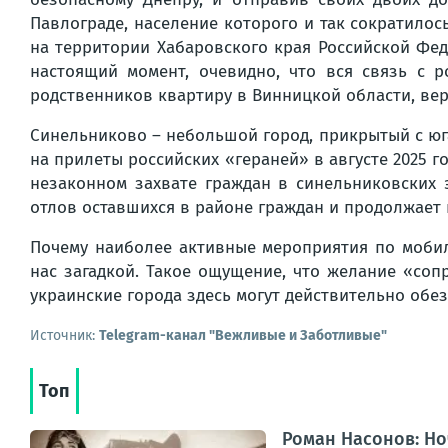
Павлограде, население которого и так сократило
на территории Хабаровского края Российской Фед
настоящий момент, очевидно, что вся связь с 
родственников квартиру в Винницкой области, вер
Синельниково – небольшой город, прикрытый с юг
на прилеты российских «гераней» в августе 2025 
незаконном захвате граждан в синельниковских 
отлов оставшихся в районе граждан и продолжает
Почему наиболее активные мероприятия по мобил
нас загадкой. Такое ощущение, что желание «со
украинские города здесь могут действительно обе
Источник:
Telegram-канал "Вежливые и Заботливые"
Топ
Роман Насонов: Но