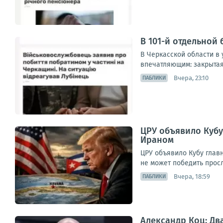
В 101-й отдельной
В Черкасской области в 
впечатляющим: закрытая 
Вчера, 23:10
ПАБЛИКИ
ЦРУ объявило Кубу
Ираном
ЦРУ объявило Кубу глав
не может победить прос
Вчера, 18:59
ПАБЛИКИ
Александр Коц: Дв