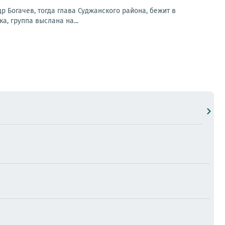
др Богачев, тогда глава Суджанского района, бежит в
а, группа выслана на...