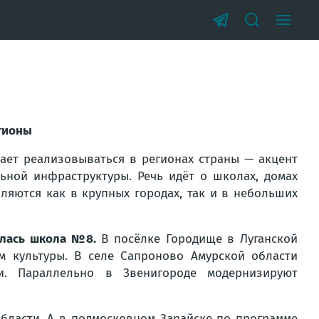
егионы
ает реализовываться в регионах страны — акцент
ьной инфраструктуры. Речь идёт о школах, домах
вляются как в крупных городах, так и в небольших
рылась школа №8.
В посёлке Городище в Луганской
м культуры. В селе Сапроново Амурской области
и. Параллельно в Звенигороде модернизируют
бласти. А в подмосковном Зарайске по программе