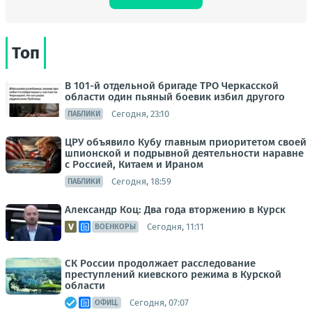
Топ
В 101-й отдельной бригаде ТРО Черкасской
области один пьяный боевик избил другого
Сегодня, 23:10
ПАБЛИКИ
ЦРУ объявило Кубу главным приоритетом своей
шпионской и подрывной деятельности наравне
с Россией, Китаем и Ираном
Сегодня, 18:59
ПАБЛИКИ
Александр Коц: Два года вторжению в Курск
Сегодня, 11:11
ВОЕНКОРЫ
СК России продолжает расследование
преступлений киевского режима в Курской
области
Сегодня, 07:07
ОФИЦ.