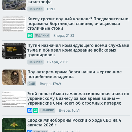
катастрофа
01:12
ПАБЛИКИ
Киеву грозит водный коллапс? Предварительно,
поражена Бортницкая станция, очищающая
столичные стоки
Вчера, 21:33
ПАБЛИКИ
Путин назначил командующего всеми службами
тыла и обновил командование войсковых
группировок
Вчера, 20:05
ПАБЛИКИ
Под алтарем храма Зевса нашли жертвенное
погребение младенца
Вчера, 17:49
СМИ
Этой ночью была самая массированная атака по
украинскому бизнесу за все время войны —
Украинские СМИ ноют об огромных потерях
Вчера, 16:51
ПАБЛИКИ
Сводка Минобороны России о ходе СВО на 4
августа 2026 г