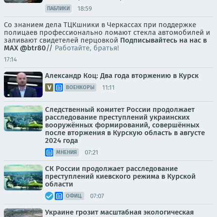
18:59
ПАБЛИКИ
Со знанием дела ТЦКшники в Черкассах при поддержке
полицаев профессионально ломают стекла автомобилей и
заливают свидетелей перцовкой
Подписывайтесь на нас в
MAX
@btr80
//
Работайте, братья!
17:14
Александр Коц: Два года вторжению в Курск
11:11
ВОЕНКОРЫ
Следственный комитет России продолжает
расследование преступлений украинских
вооружённых формирований, совершённых
после вторжения в Курскую область в августе
2024 года
07:21
МНЕНИЯ
СК России продолжает расследование
преступлений киевского режима в Курской
области
07:07
ОФИЦ.
Украине грозит масштабная экологическая