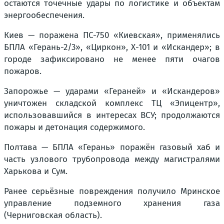
остаются точечные удары по логистике и объектам
энергообеспечения.
Киев — поражена ПС-750 «Киевская», применялись
БПЛА «Герань-2/3», «Циркон», Х-101 и «Искандер»; в
городе зафиксировано не менее пяти очагов
пожаров.
Запорожье — ударами «Гераней» и «Искандеров»
уничтожен складской комплекс ТЦ «Эпицентр»,
использовавшийся в интересах ВСУ; продолжаются
пожары и детонация содержимого.
Полтава — БПЛА «Герань» поражён газовый хаб и
часть узлового трубопровода между магистралями
Харькова и Сум.
Ранее серьёзные повреждения получило Мринское
управление подземного хранения газа
(Черниговская область).