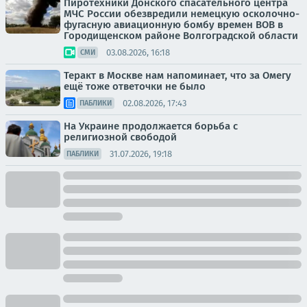
Пиротехники Донского спасательного центра
МЧС России обезвредили немецкую осколочно-
фугасную авиационную бомбу времен ВОВ в
Городищенском районе Волгоградской области
03.08.2026, 16:18
СМИ
Теракт в Москве нам напоминает, что за Омегу
ещё тоже ответочки не было
02.08.2026, 17:43
ПАБЛИКИ
На Украине продолжается борьба с
религиозной свободой
31.07.2026, 19:18
ПАБЛИКИ