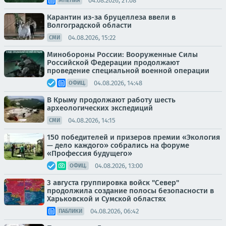
04.08.2026, 21:08
МНЕНИЯ
Карантин из-за бруцеллеза ввели в
Волгоградской области
04.08.2026, 15:22
СМИ
Минобороны России: Вооруженные Силы
Российской Федерации продолжают
проведение специальной военной операции
04.08.2026, 14:48
ОФИЦ.
В Крыму продолжают работу шесть
археологических экспедиций
04.08.2026, 14:15
СМИ
150 победителей и призеров премии «Экология
— дело каждого» собрались на форуме
«Профессия будущего»
04.08.2026, 13:00
ОФИЦ.
3 августа группировка войск "Север"
продолжила создание полосы безопасности в
Харьковской и Сумской областях
04.08.2026, 06:42
ПАБЛИКИ