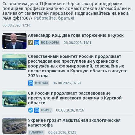
Со знанием дела ТЦКшники в Черкассах при поддержке
полицаев профессионально ломают стекла автомобилей и
заливают свидетелей перцовкой
Подписывайтесь на нас в
MAX
@btr80
//
Работайте, братья!
06.08.2026, 17:14
Александр Коц: Два года вторжению в Курск
06.08.2026, 11:11
ВОЕНКОРЫ
Следственный комитет России продолжает
расследование преступлений украинских
вооружённых формирований, совершённых
после вторжения в Курскую область в августе
2024 года
06.08.2026, 07:21
МНЕНИЯ
СК России продолжает расследование
преступлений киевского режима в Курской
области
06.08.2026, 07:07
ОФИЦ.
Украине грозит масштабная экологическая
катастрофа
06.08.2026, 01:12
ПАБЛИКИ