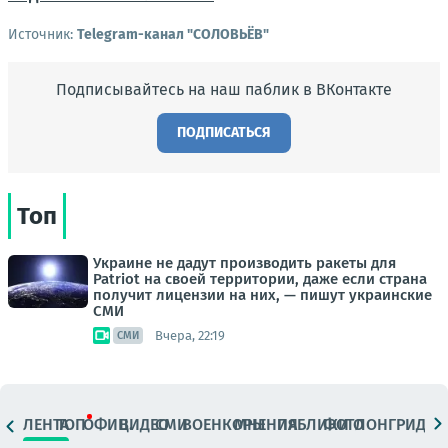
Источник:
Telegram-канал "СОЛОВЬЁВ"
Подписывайтесь на наш паблик в ВКонтакте
ПОДПИСАТЬСЯ
Топ
Украине не дадут производить ракеты для
Patriot на своей территории, даже если страна
получит лицензии на них, — пишут украинские
СМИ
Вчера, 22:19
СМИ
ЛЕНТА
ТОП
ОФИЦ.
ВИДЕО
СМИ
ВОЕНКОРЫ
МНЕНИЯ
ПАБЛИКИ
ФОТО
ЛОНГРИДЫ