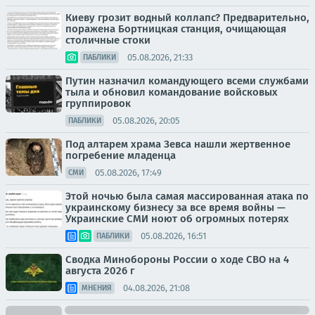
Киеву грозит водный коллапс? Предварительно,
поражена Бортницкая станция, очищающая
столичные стоки
05.08.2026, 21:33
ПАБЛИКИ
Путин назначил командующего всеми службами
тыла и обновил командование войсковых
группировок
05.08.2026, 20:05
ПАБЛИКИ
Под алтарем храма Зевса нашли жертвенное
погребение младенца
05.08.2026, 17:49
СМИ
Этой ночью была самая массированная атака по
украинскому бизнесу за все время войны —
Украинские СМИ ноют об огромных потерях
05.08.2026, 16:51
ПАБЛИКИ
Сводка Минобороны России о ходе СВО на 4
августа 2026 г
04.08.2026, 21:08
МНЕНИЯ