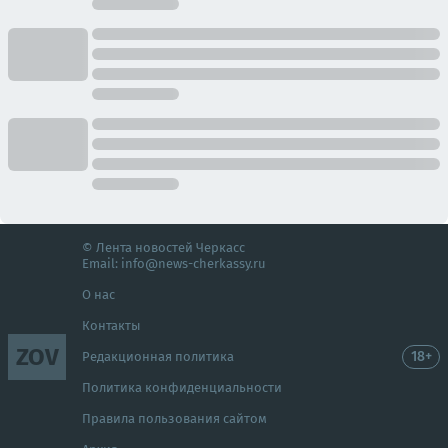
© Лента новостей Черкасс
Email:
info@news-cherkassy.ru
О нас
Контакты
ZOV
18+
Редакционная политика
Политика конфиденциальности
Правила пользования сайтом