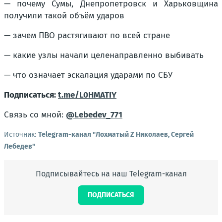
— почему Сумы, Днепропетровск и Харьковщина
получили такой объём ударов
— зачем ПВО растягивают по всей стране
— какие узлы начали целенаправленно выбивать
— что означает эскалация ударами по СБУ
Подписаться:
t.me/L0HMATIY
Связь со мной:
@Lebedev_771
Источник:
Telegram-канал "Лохматый Z Николаев, Сергей
Лебедев"
Подписывайтесь на наш Telegram-канал
ПОДПИСАТЬСЯ