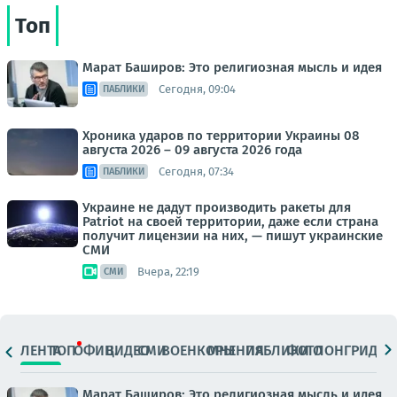
Топ
Марат Баширов: Это религиозная мысль и идея
Сегодня, 09:04
ПАБЛИКИ
Хроника ударов по территории Украины 08
августа 2026 – 09 августа 2026 года
Сегодня, 07:34
ПАБЛИКИ
Украине не дадут производить ракеты для
Patriot на своей территории, даже если страна
получит лицензии на них, — пишут украинские
СМИ
Вчера, 22:19
СМИ
ЛЕНТА
ТОП
ОФИЦ.
ВИДЕО
СМИ
ВОЕНКОРЫ
МНЕНИЯ
ПАБЛИКИ
ФОТО
ЛОНГРИДЫ
Марат Баширов: Это религиозная мысль и идея