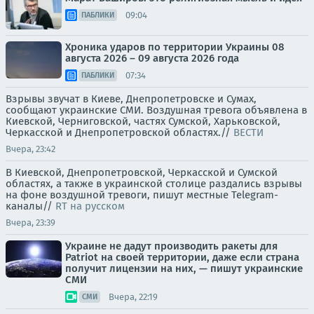
09:04
ПАБЛИКИ
Хроника ударов по территории Украины 08
августа 2026 – 09 августа 2026 года
07:34
ПАБЛИКИ
Взрывы звучат в Киеве, Днепропетровске и Сумах,
сообщают украинские СМИ. Воздушная тревога объявлена в
Киевской, Черниговской, частях Сумской, Харьковской,
Черкасской и Днепропетровской областях.//
ВЕСТИ
Вчера, 23:42
В Киевской, Днепропетровской, Черкасской и Сумской
областях, а также в украинской столице раздались взрывы
на фоне воздушной тревоги, пишут местные Telegram-
каналы//
RT на русском
Вчера, 23:39
Украине не дадут производить ракеты для
Patriot на своей территории, даже если страна
получит лицензии на них, — пишут украинские
СМИ
Вчера, 22:19
СМИ