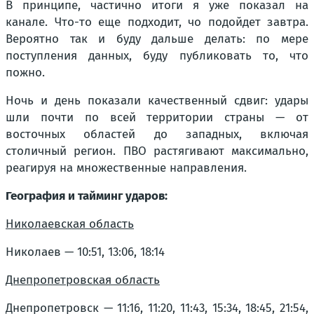
В принципе, частично итоги я уже показал на
канале. Что-то еще подходит, чо подойдет завтра.
Вероятно так и буду дальше делать: по мере
поступления данных, буду публиковать то, что
пожно.
Ночь и день показали качественный сдвиг: удары
шли почти по всей территории страны — от
восточных областей до западных, включая
столичный регион. ПВО растягивают максимально,
реагируя на множественные направления.
География и тайминг ударов:
Николаевская область
Николаев — 10:51, 13:06, 18:14
Днепропетровская область
Днепропетровск — 11:16, 11:20, 11:43, 15:34, 18:45, 21:54,