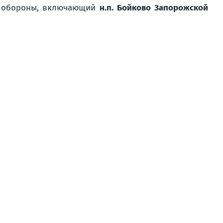
он обороны, включающий
н.п. Бойково Запорожской