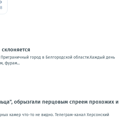
е склоняется
. Приграничный город в Белгородской области.Каждый день
, фурам...
ьца", обрызгали перцовым спреем прохожих и
дных камер что-то не видно. Телеграм-канал Херсонский