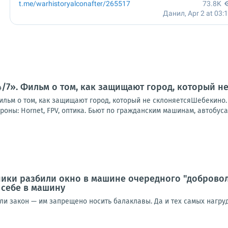
/7». Фильм о том, как защищают город, который н
ильм о том, как защищают город, который не склоняетсяШебекино
роны: Hornet, FPV, оптика. Бьют по гражданским машинам, автобусам
ики разбили окно в машине очередного "добровол
 себе в машину
ли закон — им запрещено носить балаклавы. Да и тех самых нагру