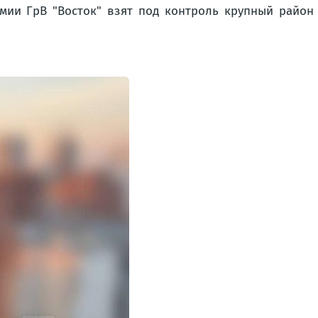
армии ГрВ "Восток" взят под контроль крупный рай