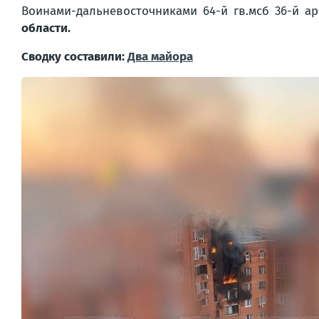
Воинами-дальневосточниками 64-й гв.мсб 36-й 
области.
Сводку составили:
Два майора