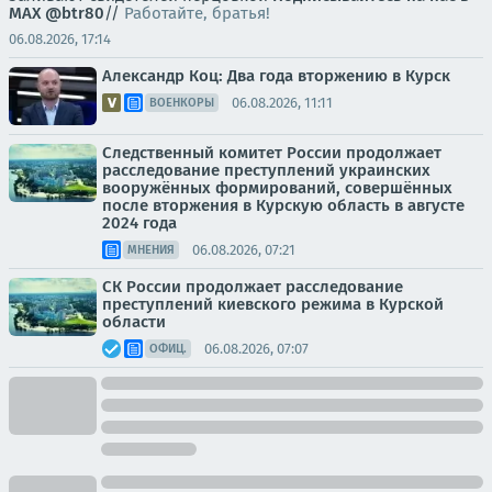
MAX
@btr80
//
Работайте, братья!
06.08.2026, 17:14
Александр Коц: Два года вторжению в Курск
06.08.2026, 11:11
ВОЕНКОРЫ
Следственный комитет России продолжает
расследование преступлений украинских
вооружённых формирований, совершённых
после вторжения в Курскую область в августе
2024 года
06.08.2026, 07:21
МНЕНИЯ
СК России продолжает расследование
преступлений киевского режима в Курской
области
06.08.2026, 07:07
ОФИЦ.