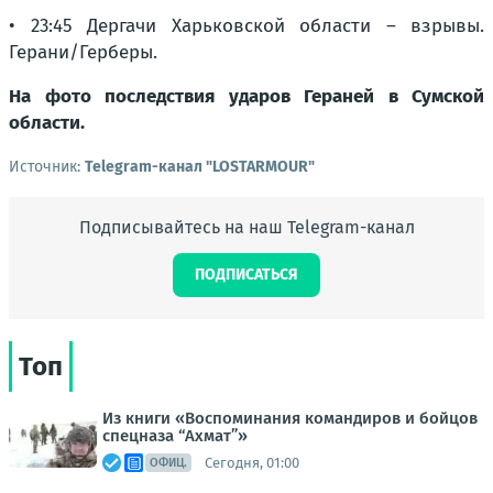
• 23:45 Дергачи Харьковской области – взрывы.
Герани/Герберы.
На фото последствия ударов Гераней в Сумской
области.
Источник:
Telegram-канал "LOSTARMOUR"
Подписывайтесь на наш Telegram-канал
ПОДПИСАТЬСЯ
Топ
Из книги «Воспоминания командиров и бойцов
спецназа “Ахмат”»
Сегодня, 01:00
ОФИЦ.