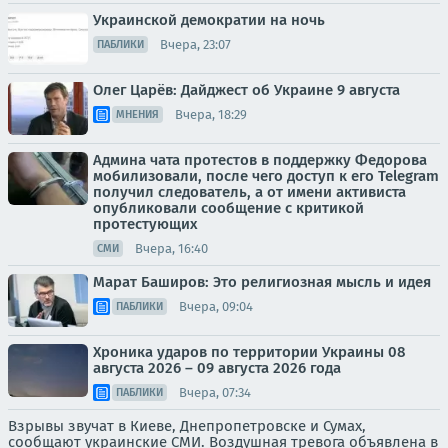
Украинской демократии на ночь
Вчера, 23:07
ПАБЛИКИ
Олег Царёв: Дайджест об Украине 9 августа
Вчера, 18:29
МНЕНИЯ
Админа чата протестов в поддержку Федорова
мобилизовали, после чего доступ к его Telegram
получил следователь, а от имени активиста
опубликовали сообщение с критикой
протестующих
Вчера, 16:40
СМИ
Марат Баширов: Это религиозная мысль и идея
Вчера, 09:04
ПАБЛИКИ
Хроника ударов по территории Украины 08
августа 2026 – 09 августа 2026 года
Вчера, 07:34
ПАБЛИКИ
Взрывы звучат в Киеве, Днепропетровске и Сумах,
сообщают украинские СМИ. Воздушная тревога объявлена в