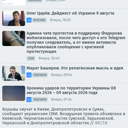
ПАБЛИКИ
Олег Царёв: Дайджест об Украине 9 августа
Вчера, 18:29
МНЕНИЯ
Админа чата протестов в поддержку Федорова
мобилизовали, после чего доступ к его Telegram
получил следователь, а от имени активиста
опубликовали сообщение с критикой
протестующих
Вчера, 16:40
СМИ
Марат Баширов: Это религиозная мысль и идея
Вчера, 09:04
ПАБЛИКИ
Хроника ударов по территории Украины 08
августа 2026 – 09 августа 2026 года
Вчера, 07:34
ПАБЛИКИ
Взрывы звучат в Киеве, Днепропетровске и Сумах,
сообщают украинские СМИ. Воздушная тревога объявлена в
Киевской, Черниговской, частях Сумской, Харьковской,
Черкасской и Днепропетровской областях.//
ВЕСТИ