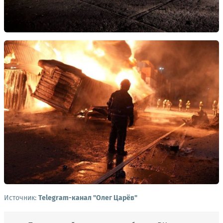
Источник:
Telegram-канал "Олег Царёв"