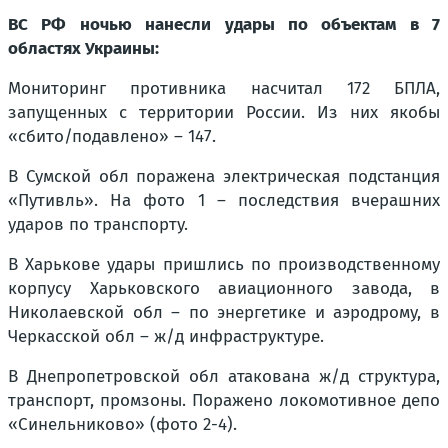
ВС РФ ночью нанесли удары по объектам в 7
областях Украины:
Мониторинг противника насчитал 172 БПЛА,
запущенных с территории России. Из них якобы
«сбито/подавлено» – 147.
В Сумской обл поражена электрическая подстанция
«Путивль». На фото 1 – последствия вчерашних
ударов по транспорту.
В Харькове удары пришлись по производственному
корпусу Харьковского авиационного завода, в
Николаевской обл – по энергетике и аэродрому, в
Черкасской обл – ж/д инфраструктуре.
В Днепропетровской обл атакована ж/д структура,
транспорт, промзоны. Поражено локомотивное депо
«Синельниково» (фото 2-4).