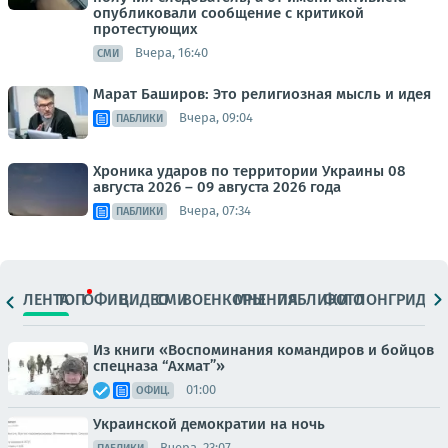
опубликовали сообщение с критикой
протестующих
Вчера, 16:40
СМИ
Марат Баширов: Это религиозная мысль и идея
Вчера, 09:04
ПАБЛИКИ
Хроника ударов по территории Украины 08
августа 2026 – 09 августа 2026 года
Вчера, 07:34
ПАБЛИКИ
ЛЕНТА
ТОП
ОФИЦ.
ВИДЕО
СМИ
ВОЕНКОРЫ
МНЕНИЯ
ПАБЛИКИ
ФОТО
ЛОНГРИДЫ
Из книги «Воспоминания командиров и бойцов
спецназа “Ахмат”»
01:00
ОФИЦ.
Украинской демократии на ночь
Вчера, 23:07