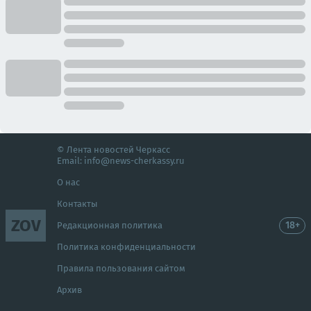
© Лента новостей Черкасс
Email:
info@news-cherkassy.ru
О нас
Контакты
ZOV
18+
Редакционная политика
Политика конфиденциальности
Правила пользования сайтом
Архив