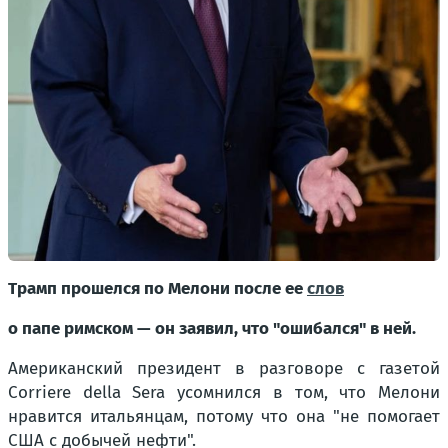
Трамп прошелся по Мелони после ее
слов
о папе римском — он заявил, что "ошибался" в ней.
Американский президент в разговоре с газетой
Corriere della Sera усомнился в том, что Мелони
нравится итальянцам, потому что она "не помогает
США с добычей нефти".