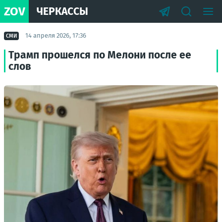
ZOV
ЧЕРКАССЫ
14 апреля 2026, 17:36
СМИ
Трамп прошелся по Мелони после ее
слов