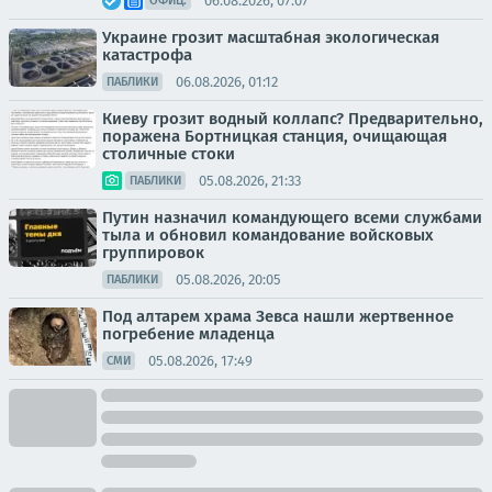
06.08.2026, 07:07
ОФИЦ.
Украине грозит масштабная экологическая
катастрофа
06.08.2026, 01:12
ПАБЛИКИ
Киеву грозит водный коллапс? Предварительно,
поражена Бортницкая станция, очищающая
столичные стоки
05.08.2026, 21:33
ПАБЛИКИ
Путин назначил командующего всеми службами
тыла и обновил командование войсковых
группировок
05.08.2026, 20:05
ПАБЛИКИ
Под алтарем храма Зевса нашли жертвенное
погребение младенца
05.08.2026, 17:49
СМИ