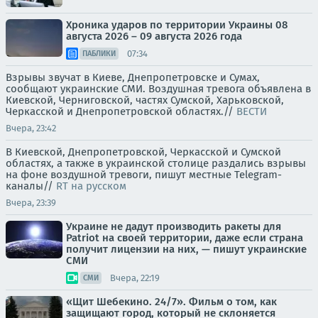
Хроника ударов по территории Украины 08
августа 2026 – 09 августа 2026 года
07:34
ПАБЛИКИ
Взрывы звучат в Киеве, Днепропетровске и Сумах,
сообщают украинские СМИ. Воздушная тревога объявлена в
Киевской, Черниговской, частях Сумской, Харьковской,
Черкасской и Днепропетровской областях.//
ВЕСТИ
Вчера, 23:42
В Киевской, Днепропетровской, Черкасской и Сумской
областях, а также в украинской столице раздались взрывы
на фоне воздушной тревоги, пишут местные Telegram-
каналы//
RT на русском
Вчера, 23:39
Украине не дадут производить ракеты для
Patriot на своей территории, даже если страна
получит лицензии на них, — пишут украинские
СМИ
Вчера, 22:19
СМИ
«Щит Шебекино. 24/7». Фильм о том, как
защищают город, который не склоняется