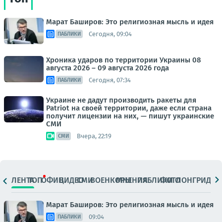
Марат Баширов: Это религиозная мысль и идея
Сегодня, 09:04
ПАБЛИКИ
Хроника ударов по территории Украины 08
августа 2026 – 09 августа 2026 года
Сегодня, 07:34
ПАБЛИКИ
Украине не дадут производить ракеты для
Patriot на своей территории, даже если страна
получит лицензии на них, — пишут украинские
СМИ
Вчера, 22:19
СМИ
ЛЕНТА
ТОП
ОФИЦ.
ВИДЕО
СМИ
ВОЕНКОРЫ
МНЕНИЯ
ПАБЛИКИ
ФОТО
ЛОНГРИДЫ
Марат Баширов: Это религиозная мысль и идея
09:04
ПАБЛИКИ