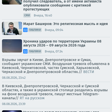
получил следователь, а от имени активиста
опубликовали сообщение с критикой
протестующих
Вчера, 16:40
СМИ
Марат Баширов: Это религиозная мысль и идея
Вчера, 09:04
ПАБЛИКИ
Хроника ударов по территории Украины 08
августа 2026 – 09 августа 2026 года
Вчера, 07:34
ПАБЛИКИ
Взрывы звучат в Киеве, Днепропетровске и Сумах,
сообщают украинские СМИ. Воздушная тревога объявлена в
Киевской, Черниговской, частях Сумской, Харьковской,
Черкасской и Днепропетровской областях.//
ВЕСТИ
08.08.2026, 23:42
В Киевской, Днепропетровской, Черкасской и Сумской
областях, а также в украинской столице раздались взрывы
на фоне воздушной тревоги, пишут местные Telegram-
каналы//
RT на русском
08.08.2026, 23:39