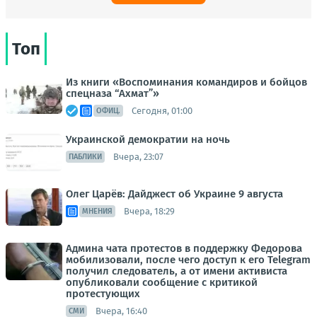
Топ
Из книги «Воспоминания командиров и бойцов
спецназа “Ахмат”»
Сегодня, 01:00
ОФИЦ.
Украинской демократии на ночь
Вчера, 23:07
ПАБЛИКИ
Олег Царёв: Дайджест об Украине 9 августа
Вчера, 18:29
МНЕНИЯ
Админа чата протестов в поддержку Федорова
мобилизовали, после чего доступ к его Telegram
получил следователь, а от имени активиста
опубликовали сообщение с критикой
протестующих
Вчера, 16:40
СМИ