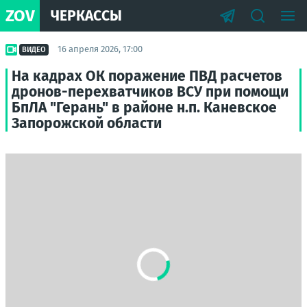
ZOV
ЧЕРКАССЫ
16 апреля 2026, 17:00
ВИДЕО
На кадрах ОК поражение ПВД расчетов
дронов-перехватчиков ВСУ при помощи
БпЛА "Герань" в районе н.п. Каневское
Запорожской области