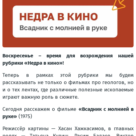
Воскресенье – время для возрождения нашей
рубрики «Недра в кино»!
Теперь в рамках этой рубрики мы будем
рассказывать не только о фильмах про геологов, но
и о тех лентах, где различные полезные ископаемые
играют важную роль в сюжете.
Сегодня расскажем о фильме
«Всадник с молнией в
руке»
(1975)
Режиссёр картины — Хасан Хажкасимов, в главных
ролях — Татьяна Кулиш, Расим Балаев, Виктор