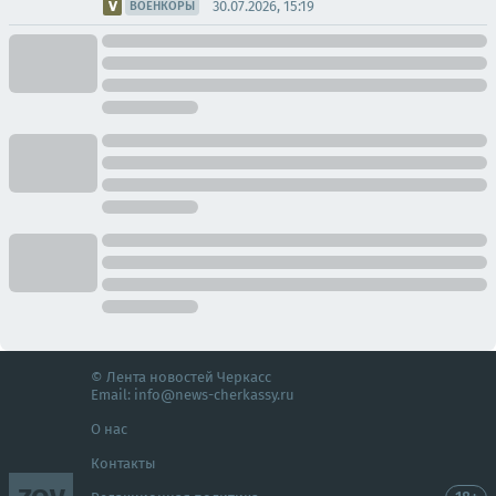
30.07.2026, 15:19
ВОЕНКОРЫ
© Лента новостей Черкасс
Email:
info@news-cherkassy.ru
О нас
Контакты