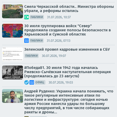
Смела Черкасской области.. Министра обороны
убрали, а реформы остались
31.07.2026, 10:37
ПАБЛИКИ
30 июля группировка войск "Север"
продолжила создание полосы безопасности в
Харьковской и Сумской областях
31.07.2026, 07:13
ПАБЛИКИ
Зеленский провел кадровые изменения в СБУ
30.07.2026, 19:07
ПАБЛИКИ
#Победа81. 30 июля 1942 года началась
Ржевско-Сычёвская наступательная операция
(продолжалась до 23 августа)
30.07.2026, 19:03
ОФИЦ.
Андрей Руденко: Украина начала понимать, что
такое регулярные интенсивные атаки по
логистике и инфраструктуре: сегодня ночью
армия России нанесла удары по большому
числу предприятий, в том числе собирающих
ракеты и дроны...