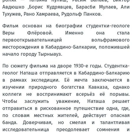
Авдюшко ,Борис Кудрявцев, Барасби Мулаев, Али
Тухужев, Рано Хамраева, Рудольф Панков.
Фильм основан на биографии студентки-геологе
Веры Флёровой. Именно она стала
первооткрывательницей вольфрамового
месторождения в Кабардино-Балкарии, положившей
начало городу Тырныауз.
По сюжету фильма на дворе 1930-е годы. Студентка-
геолог Наташа отправляется в Кабардино-Балкарию
в рамках экспедиции. Её мечта заключается в
изучении природного богатства Кавказа, однако
коллеги не воспринимают всерьёз её порывы.
Чтобы заслужить уважение, Наташа решает
отправиться в рискованное путешествие одна, где,
по словам местных жителей, действует опасная
банда. Доверчивая, но смелая и талантливая
исследовательница преодолевает сомнения и