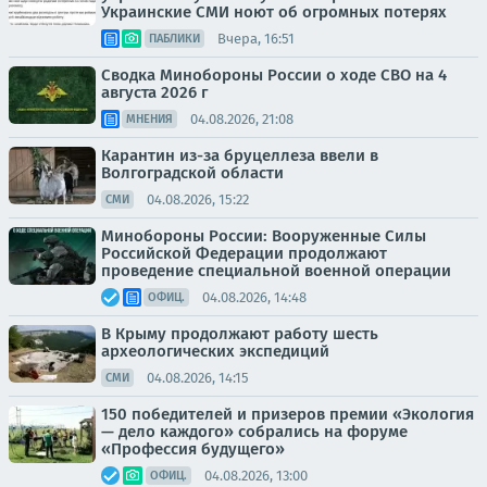
Украинские СМИ ноют об огромных потерях
Вчера, 16:51
ПАБЛИКИ
Сводка Минобороны России о ходе СВО на 4
августа 2026 г
04.08.2026, 21:08
МНЕНИЯ
Карантин из-за бруцеллеза ввели в
Волгоградской области
04.08.2026, 15:22
СМИ
Минобороны России: Вооруженные Силы
Российской Федерации продолжают
проведение специальной военной операции
04.08.2026, 14:48
ОФИЦ.
В Крыму продолжают работу шесть
археологических экспедиций
04.08.2026, 14:15
СМИ
150 победителей и призеров премии «Экология
— дело каждого» собрались на форуме
«Профессия будущего»
04.08.2026, 13:00
ОФИЦ.