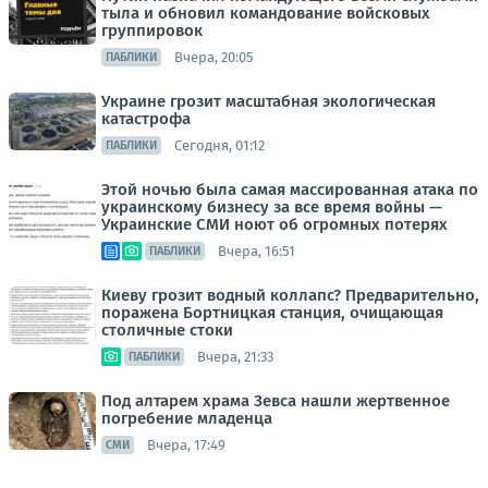
тыла и обновил командование войсковых
группировок
Вчера, 20:05
ПАБЛИКИ
Украине грозит масштабная экологическая
катастрофа
Сегодня, 01:12
ПАБЛИКИ
Этой ночью была самая массированная атака по
украинскому бизнесу за все время войны —
Украинские СМИ ноют об огромных потерях
Вчера, 16:51
ПАБЛИКИ
Киеву грозит водный коллапс? Предварительно,
поражена Бортницкая станция, очищающая
столичные стоки
Вчера, 21:33
ПАБЛИКИ
Под алтарем храма Зевса нашли жертвенное
погребение младенца
Вчера, 17:49
СМИ