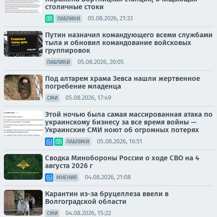
столичные стоки
05.08.2026, 21:33
ПАБЛИКИ
Путин назначил командующего всеми службами
тыла и обновил командование войсковых
группировок
05.08.2026, 20:05
ПАБЛИКИ
Под алтарем храма Зевса нашли жертвенное
погребение младенца
05.08.2026, 17:49
СМИ
Этой ночью была самая массированная атака по
украинскому бизнесу за все время войны —
Украинские СМИ ноют об огромных потерях
05.08.2026, 16:51
ПАБЛИКИ
Сводка Минобороны России о ходе СВО на 4
августа 2026 г
04.08.2026, 21:08
МНЕНИЯ
Карантин из-за бруцеллеза ввели в
Волгоградской области
04.08.2026, 15:22
СМИ