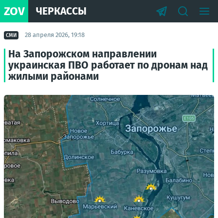
ZOV
ЧЕРКАССЫ
28 апреля 2026, 19:18
СМИ
На Запорожском направлении
украинская ПВО работает по дронам над
жилыми районами