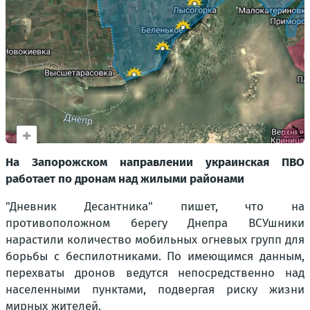
На Запорожском направлении украинская ПВО
работает по дронам над жилыми районами
"Дневник Десантника" пишет, что на
противоположном берегу Днепра ВСУшники
нарастили количество мобильных огневых групп для
борьбы с беспилотниками. По имеющимся данным,
перехваты дронов ведутся непосредственно над
населенными пунктами, подвергая риску жизни
мирных жителей.