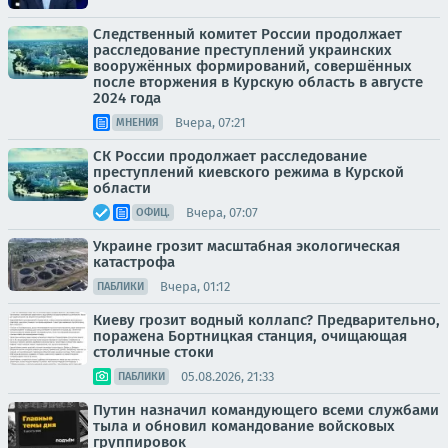
Следственный комитет России продолжает
расследование преступлений украинских
вооружённых формирований, совершённых
после вторжения в Курскую область в августе
2024 года
Вчера, 07:21
МНЕНИЯ
СК России продолжает расследование
преступлений киевского режима в Курской
области
Вчера, 07:07
ОФИЦ.
Украине грозит масштабная экологическая
катастрофа
Вчера, 01:12
ПАБЛИКИ
Киеву грозит водный коллапс? Предварительно,
поражена Бортницкая станция, очищающая
столичные стоки
05.08.2026, 21:33
ПАБЛИКИ
Путин назначил командующего всеми службами
тыла и обновил командование войсковых
группировок