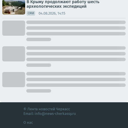
В Крыму продолжают работу шесть
археологических экспедиций
04.08.2026, 14:15
СМИ
© Лента новостей Черкасс
Email:
info@news-cherkassy.ru
О нас