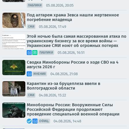
05.08.2026, 20:05
ПАБЛИКИ
Под алтарем храма Зевса нашли жертвенное
погребение младенца
05.08.2026, 17:49
СМИ
Этой ночью была самая массированная атака по
украинскому бизнесу за все время войны —
Украинские СМИ ноют об огромных потерях
05.08.2026, 16:51
ПАБЛИКИ
Сводка Минобороны России о ходе СВО на 4
августа 2026 г
04.08.2026, 21:08
МНЕНИЯ
Карантин из-за бруцеллеза ввели в
Волгоградской области
04.08.2026, 15:22
СМИ
Минобороны России: Вооруженные Силы
Российской Федерации продолжают
проведение специальной военной операции
04.08.2026, 14:48
ОФИЦ.