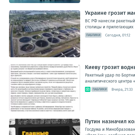
Украине грозит ма
ВС РФ нанесли ракетный
столицы и прилегающих 
Сегодня, 01:12
ПАБЛИКИ
Киеву грозит водн
Ракетный удар по Бортн
аналитического центра «
Вчера, 21:33
ПАБЛИКИ
Путин назначил к
Госдума и Минобразован