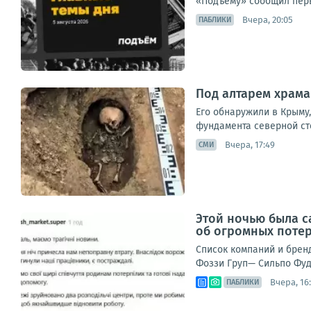
«Подъёму» сообщил перв
Вчера, 20:05
ПАБЛИКИ
Под алтарем храм
Его обнаружили в Крыму,
фундамента северной ст
Вчера, 17:49
СМИ
Этой ночью была с
об огромных поте
Список компаний и брен
Фоззи Груп— Сильпо Фуд
Вчера, 16
ПАБЛИКИ