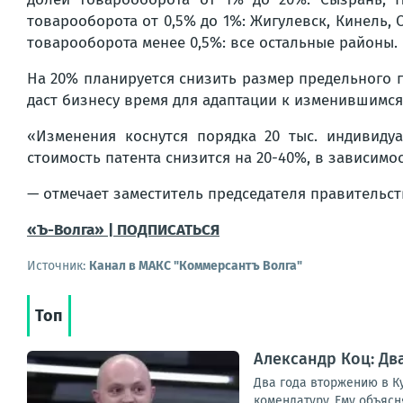
товарооборота от 0,5% до 1%: Жигулевск, Кинель, 
товарооборота менее 0,5%: все остальные районы.
На 20% планируется снизить размер предельного го
даст бизнесу время для адаптации к изменившимся
«Изменения коснутся порядка 20 тыс. индивиду
стоимость патента снизится на 20-40%, в зависимо
— отмечает заместитель председателя правительс
«Ъ-Волга» | ПОДПИСАТЬСЯ
Источник:
Канал в МАКС "Коммерсантъ Волга"
Топ
Александр Коц: Дв
Два года вторжению в Ку
комендатуру. Ему объясня