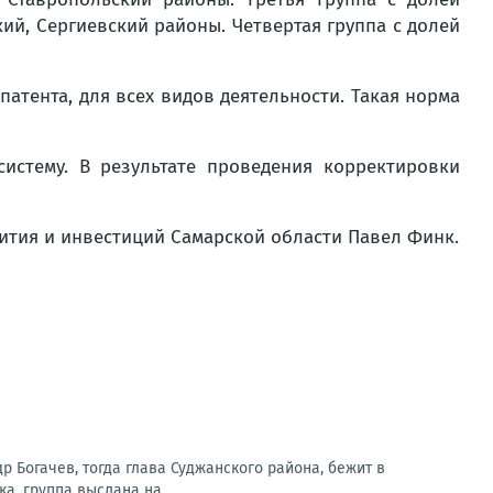
кий, Сергиевский районы. Четвертая группа с долей
патента, для всех видов деятельности. Такая норма
истему. В результате проведения корректировки
ития и инвестиций Самарской области Павел Финк.
др Богачев, тогда глава Суджанского района, бежит в
а, группа выслана на...