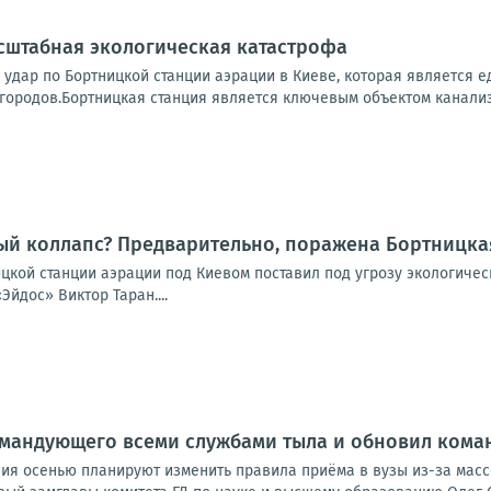
сштабная экологическая катастрофа
 удар по Бортницкой станции аэрации в Киеве, которая является
городов.Бортницкая станция является ключевым объектом канализ
ый коллапс? Предварительно, поражена Бортницка
ицкой станции аэрации под Киевом поставил под угрозу экологиче
Эйдос» Виктор Таран....
омандующего всеми службами тыла и обновил кома
ия осенью планируют изменить правила приёма в вузы из-за масс