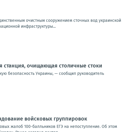
 единственным очистным сооружением сточных вод украинской
ационной инфраструктуры...
я станция, очищающая столичные стоки
скую безопасность Украины, — сообщил руководитель
ндование войсковых группировок
овых жалоб 100-балльников ЕГЭ на непоступление. Об этом