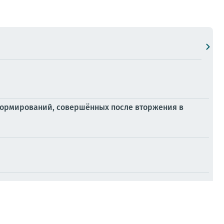
формирований, совершённых после вторжения в
ые стоки