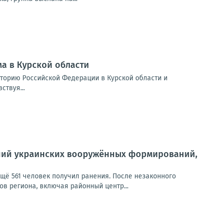
а в Курской области
иторию Российской Федерации в Курской области и
ствуя...
ений украинских вооружённых формирований,
ещё 561 человек получил ранения. После незаконного
в региона, включая районный центр...