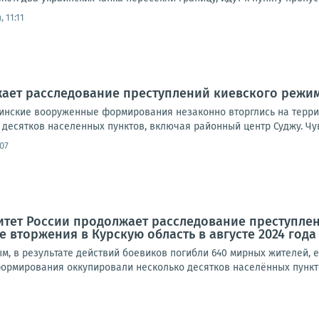
 11:11
ает расследование преступлений киевского режим
раинские вооруженные формирования незаконно вторглись на терр
десятков населенных пунктов, включая районный центр Суджу. Чув
07
итет России продолжает расследование преступл
 вторжения в Курскую область в августе 2024 года
м, в результате действий боевиков погибли 640 мирных жителей, 
ормирования оккупировали несколько десятков населённых пункто