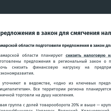
предложения в закон для смягчения на
амарской области подготовили предложения в закон дл
Самарской области планируют
снизить налоговую н
готовлены предложения в региональный закон о п
мочь снизить финансовую нагрузку на предпри
экономразвития.
 уточняют в ведомстве, «одно из ключевых пред
иципалитетам». Все территории региона планируется
ничной торговли на душу населения.
вая группа с долей товарооборота 20% и выше — крупн
овокуйбышевск, Чапаевск, Волжский, Красноярский,