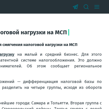
логовой нагрузки на МСП
я смягчения налоговой нагрузки на МСП
агрузку
на малый и средний бизнес. Для этого
атентной системе налогообложения. Это должно
нимателей. Об этом сообщает региональное
ложений — дифференциация налоговой базы по
 разделить на четыре группы, исходя из оборота
ейшие города: Самара и Тольятти. Вторая группа с
 Ставропольский районы. Третья группа с долей