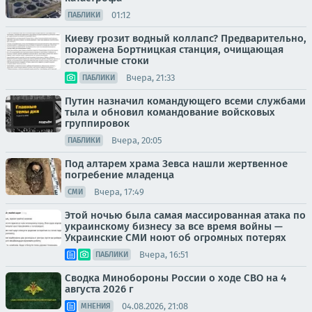
01:12
ПАБЛИКИ
Киеву грозит водный коллапс? Предварительно,
поражена Бортницкая станция, очищающая
столичные стоки
Вчера, 21:33
ПАБЛИКИ
Путин назначил командующего всеми службами
тыла и обновил командование войсковых
группировок
Вчера, 20:05
ПАБЛИКИ
Под алтарем храма Зевса нашли жертвенное
погребение младенца
Вчера, 17:49
СМИ
Этой ночью была самая массированная атака по
украинскому бизнесу за все время войны —
Украинские СМИ ноют об огромных потерях
Вчера, 16:51
ПАБЛИКИ
Сводка Минобороны России о ходе СВО на 4
августа 2026 г
04.08.2026, 21:08
МНЕНИЯ