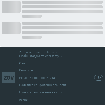
© Лента новостей Черкасс
Email:
info@news-cherkassy.ru
О нас
Контакты
ZOV
18+
Редакционная политика
Политика конфиденциальности
Правила пользования сайтом
Архив