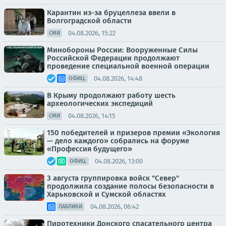
Карантин из-за бруцеллеза ввели в
Волгоградской области
04.08.2026, 15:22
СМИ
Минобороны России: Вооруженные Силы
Российской Федерации продолжают
проведение специальной военной операции
04.08.2026, 14:48
ОФИЦ.
В Крыму продолжают работу шесть
археологических экспедиций
04.08.2026, 14:15
СМИ
150 победителей и призеров премии «Экология
— дело каждого» собрались на форуме
«Профессия будущего»
04.08.2026, 13:00
ОФИЦ.
3 августа группировка войск "Север"
продолжила создание полосы безопасности в
Харьковской и Сумской областях
04.08.2026, 06:42
ПАБЛИКИ
Пиротехники Донского спасательного центра