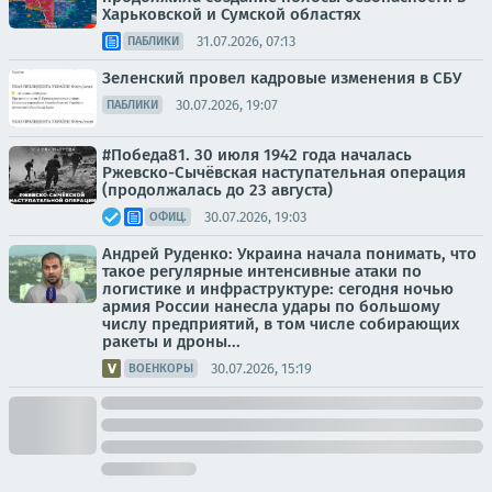
Харьковской и Сумской областях
31.07.2026, 07:13
ПАБЛИКИ
Зеленский провел кадровые изменения в СБУ
30.07.2026, 19:07
ПАБЛИКИ
#Победа81. 30 июля 1942 года началась
Ржевско-Сычёвская наступательная операция
(продолжалась до 23 августа)
30.07.2026, 19:03
ОФИЦ.
Андрей Руденко: Украина начала понимать, что
такое регулярные интенсивные атаки по
логистике и инфраструктуре: сегодня ночью
армия России нанесла удары по большому
числу предприятий, в том числе собирающих
ракеты и дроны...
30.07.2026, 15:19
ВОЕНКОРЫ