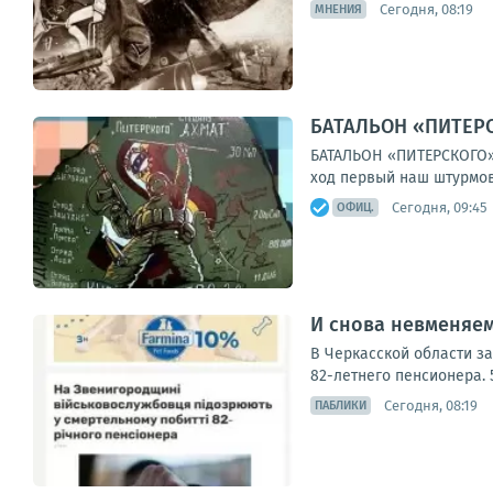
Сегодня, 08:19
МНЕНИЯ
БАТАЛЬОН «ПИТЕРСК
БАТАЛЬОН «ПИТЕРСКОГО»За
ход первый наш штурмово
Сегодня, 09:45
ОФИЦ.
И снова невменяем
В Черкасской области з
82-летнего пенсионера. 
Сегодня, 08:19
ПАБЛИКИ