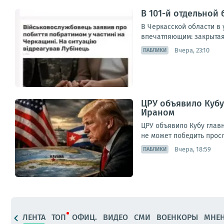
В 101-й отдельной
В Черкасской области в 
впечатляющим: закрытая 
Вчера, 23:10
ПАБЛИКИ
ЦРУ объявило Кубу
Ираном
ЦРУ объявило Кубу глав
не может победить прос
Вчера, 18:59
ПАБЛИКИ
ЛЕНТА
ТОП
ОФИЦ.
ВИДЕО
СМИ
ВОЕНКОРЫ
МНЕ