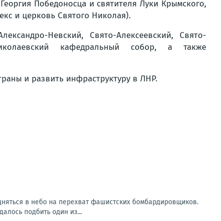
 Георгия Победоносца и святителя Луки Крымского,
кс и церковь Святого Николая).
лександро-Невский, Свято-Алексеевский, Свято-
Николаевский кафедральный собор, а также
раны и развить инфраструктуру в ЛНР.
одняться в небо на перехват фашистских бомбардировщиков.
алось подбить один из...