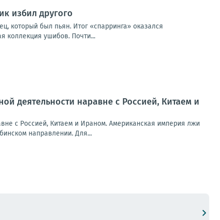
ик избил другого
вец, который был пьян. Итог «спарринга» оказался
я коллекция ушибов. Почти...
ой деятельности наравне с Россией, Китаем и
вне с Россией, Китаем и Ираном. Американская империя лжи
инском направлении. Для...