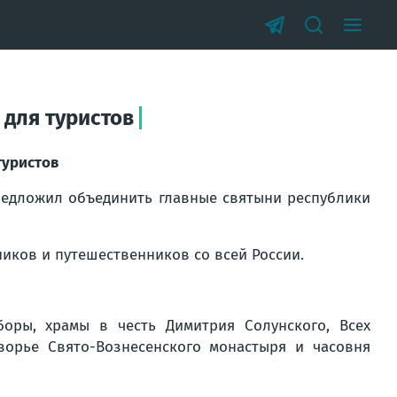
для туристов
туристов
редложил объединить главные святыни республики
иков и путешественников со всей России.
боры, храмы в честь Димитрия Солунского, Всех
ворье Свято-Вознесенского монастыря и часовня