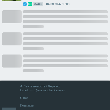
04.08.2026, 13:00
ОФИЦ.
© Лента новостей Черкасс
Email:
info@news-cherkassy.ru
О нас
Контакты