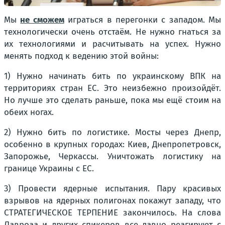
Мы
не сможем
играться в перегонки с западом. Мы
технологически очень отстаём. Не нужно гнаться за
их технологиями и расчитывать на успех. Нужно
менять подход к ведению этой войны:
1) Нужно начинать бить по украинскому ВПК на
территориях стран ЕС. Это неизбежно произойдёт.
Но лучше это сделать раньше, пока мы ещё стоим на
обеих ногах.
2) Нужно бить по логистике. Мосты через Днепр,
особенно в крупных городах: Киев, Днепропетровск,
Запорожье, Черкассы. Уничтожать логистику на
границе Украины с ЕС.
3) Провести ядерные испытания. Пару красивых
взрывов на ядерных полигонах покажут западу, что
СТРАТЕГИЧЕСКОЕ ТЕРПЕНИЕ закончилось. На слова
Лавроаа и других спикеров все давно реагируют с