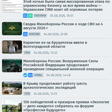
Этой ночью была самая массированная атака по
украинскому бизнесу за все время войны —
Украинские СМИ ноют об огромных потерях
05.08.2026, 16:51
ПАБЛИКИ
Сводка Минобороны России о ходе СВО на 4
августа 2026 г
04.08.2026, 21:08
МНЕНИЯ
Карантин из-за бруцеллеза ввели в
Волгоградской области
04.08.2026, 15:22
СМИ
Минобороны России: Вооруженные Силы
Российской Федерации продолжают
проведение специальной военной операции
04.08.2026, 14:48
ОФИЦ.
В Крыму продолжают работу шесть
археологических экспедиций
04.08.2026, 14:15
СМИ
150 победителей и призеров премии «Экология
— дело каждого» собрались на форуме
«Профессия будущего»