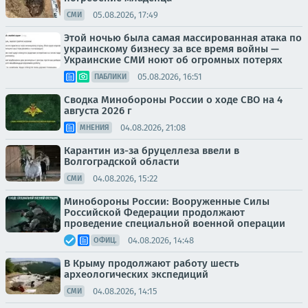
05.08.2026, 17:49
СМИ
Этой ночью была самая массированная атака по
украинскому бизнесу за все время войны —
Украинские СМИ ноют об огромных потерях
05.08.2026, 16:51
ПАБЛИКИ
Сводка Минобороны России о ходе СВО на 4
августа 2026 г
04.08.2026, 21:08
МНЕНИЯ
Карантин из-за бруцеллеза ввели в
Волгоградской области
04.08.2026, 15:22
СМИ
Минобороны России: Вооруженные Силы
Российской Федерации продолжают
проведение специальной военной операции
04.08.2026, 14:48
ОФИЦ.
В Крыму продолжают работу шесть
археологических экспедиций
04.08.2026, 14:15
СМИ