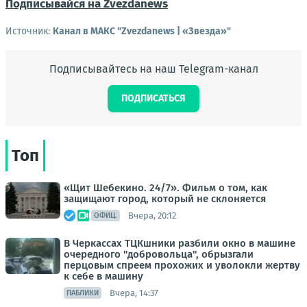
Подписывайся на Zvezdanews
Источник:
Канал в МАКС "Zvezdanews | «Звезда»"
Подписывайтесь на наш Telegram-канал
ПОДПИСАТЬСЯ
Топ
«Щит Шебекино. 24/7». Фильм о том, как
защищают город, который не склоняется
Вчера, 20:12
ОФИЦ.
В Черкассах ТЦКшники разбили окно в машине
очередного "добровольца", обрызгали
перцовым спреем прохожих и уволокли жертву
к себе в машину
Вчера, 14:37
ПАБЛИКИ