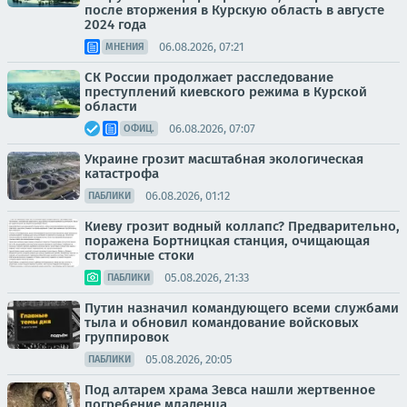
после вторжения в Курскую область в августе
2024 года
06.08.2026, 07:21
МНЕНИЯ
СК России продолжает расследование
преступлений киевского режима в Курской
области
06.08.2026, 07:07
ОФИЦ.
Украине грозит масштабная экологическая
катастрофа
06.08.2026, 01:12
ПАБЛИКИ
Киеву грозит водный коллапс? Предварительно,
поражена Бортницкая станция, очищающая
столичные стоки
05.08.2026, 21:33
ПАБЛИКИ
Путин назначил командующего всеми службами
тыла и обновил командование войсковых
группировок
05.08.2026, 20:05
ПАБЛИКИ
Под алтарем храма Зевса нашли жертвенное
погребение младенца