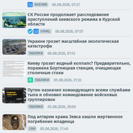
06.08.2026, 07:21
МНЕНИЯ
СК России продолжает расследование
преступлений киевского режима в Курской
области
06.08.2026, 07:07
ОФИЦ.
Украине грозит масштабная экологическая
катастрофа
06.08.2026, 01:12
ПАБЛИКИ
Киеву грозит водный коллапс? Предварительно,
поражена Бортницкая станция, очищающая
столичные стоки
05.08.2026, 21:33
ПАБЛИКИ
Путин назначил командующего всеми службами
тыла и обновил командование войсковых
группировок
05.08.2026, 20:05
ПАБЛИКИ
Под алтарем храма Зевса нашли жертвенное
погребение младенца
05.08.2026, 17:49
СМИ