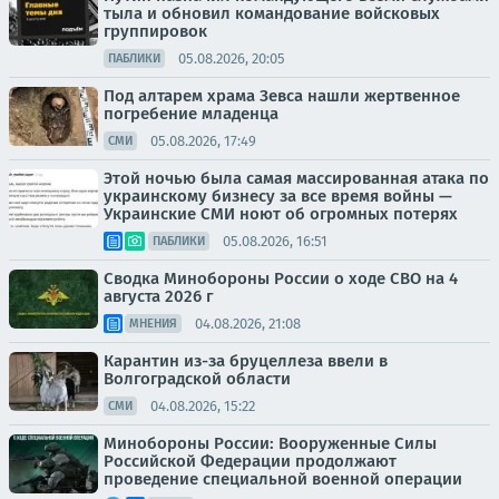
тыла и обновил командование войсковых
группировок
05.08.2026, 20:05
ПАБЛИКИ
Под алтарем храма Зевса нашли жертвенное
погребение младенца
05.08.2026, 17:49
СМИ
Этой ночью была самая массированная атака по
украинскому бизнесу за все время войны —
Украинские СМИ ноют об огромных потерях
05.08.2026, 16:51
ПАБЛИКИ
Сводка Минобороны России о ходе СВО на 4
августа 2026 г
04.08.2026, 21:08
МНЕНИЯ
Карантин из-за бруцеллеза ввели в
Волгоградской области
04.08.2026, 15:22
СМИ
Минобороны России: Вооруженные Силы
Российской Федерации продолжают
проведение специальной военной операции