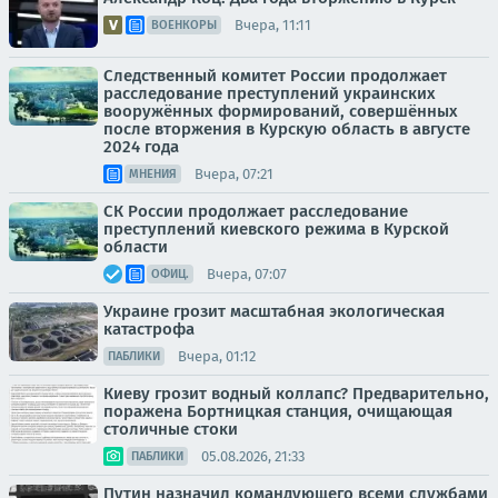
Вчера, 11:11
ВОЕНКОРЫ
Следственный комитет России продолжает
расследование преступлений украинских
вооружённых формирований, совершённых
после вторжения в Курскую область в августе
2024 года
Вчера, 07:21
МНЕНИЯ
СК России продолжает расследование
преступлений киевского режима в Курской
области
Вчера, 07:07
ОФИЦ.
Украине грозит масштабная экологическая
катастрофа
Вчера, 01:12
ПАБЛИКИ
Киеву грозит водный коллапс? Предварительно,
поражена Бортницкая станция, очищающая
столичные стоки
05.08.2026, 21:33
ПАБЛИКИ
Путин назначил командующего всеми службами