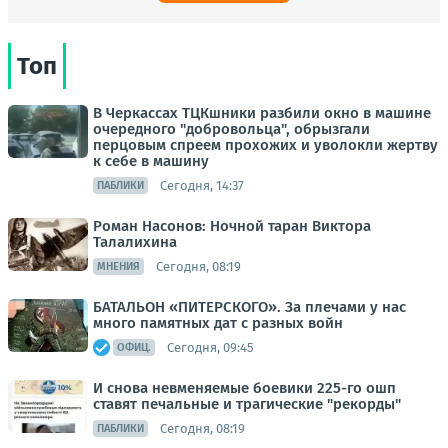
Топ
В Черкассах ТЦКшники разбили окно в машине
очередного "добровольца", обрызгали
перцовым спреем прохожих и уволокли жертву
к себе в машину
Сегодня, 14:37
ПАБЛИКИ
Роман Насонов: Ночной таран Виктора
Талалихина
Сегодня, 08:19
МНЕНИЯ
БАТАЛЬОН «ПИТЕРСКОГО». За плечами у нас
много памятных дат с разных войн
Сегодня, 09:45
ОФИЦ.
И снова невменяемые боевики 225-го ошп
ставят печальные и трагические "рекорды"
Сегодня, 08:19
ПАБЛИКИ