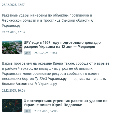
26.12.2025, 12:37
Ракетные удары нанесены по объектам противника в
Черкасской области и в Тростянце Сумской области //
Украина.ру
24.12.2025, 17:54
ЦРУ еще в 1957 году подготовило доклад о
разделе Украины на 12 зон — Медведев
24.12.2025, 13:41
СМИ
Взрыв прогремел на окраине Киева Также, сообщают о взрыве
в районе Черкасс, но воздушных угроз не объявляли.
Украинские мониторинговые ресурсы сообщают о взлёте
нескольких бортов Ту-22м3
Украина.ру — подписаться и знать
больше
Аналитика
//
Украина.ру
23.12.2025, 16:04
О последствиях утренних ракетных ударов по
Украине пишет Юрий Подоляка:
23.12.2025, 14:06
СМИ