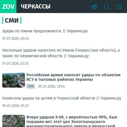
ZOV
ЧЕРКАССЫ
СМИ
Удары по Умани продолжаются //
Украина.ру
07.01.2026, 02:45
Несколько ударов нанесено по Умани (Черкасская область), а
также по Черниговской области //
Украина.ру
07.01.2026, 02:33
Российская армия наносит удары по объектам
ВСУ в тыловых районах Украины
05.01.2026, 12:54
СМИ
Нанесены удары по целям в Черкасской области //
Украина.ру
05.01.2026, 01:21
Вчера ударом Х-69, с вероятностью 99%, был
поражен вот этот цех Золотоношского
машиностроительного завода в Черкасской