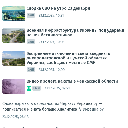
Сводка СВО на утро 23 декабря
23.12.2025, 10:21
СМИ
Военная инфраструктура Украины под ударами
наших беспилотников
23.12.2025, 10:03
СМИ
Экстренные отключения света введены в
Днепропетровской и Сумской областях
Украины, сообщают местные СМИ
23.12.2025, 10:00
СМИ
Видео пролета ракеты в Черкасской области
23.12.2025, 09:21
СМИ
Снова взрывы в окрестностях Черкасс
Украина.ру —
подписаться и знать больше
Аналитика
//
Украина.ру
23.12.2025, 08:48