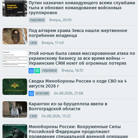
Путин назначил командующего всеми службами
тыла и обновил командование войсковых
группировок
Вчера, 20:05
ПАБЛИКИ
Под алтарем храма Зевса нашли жертвенное
погребение младенца
Вчера, 17:49
СМИ
Этой ночью была самая массированная атака по
украинскому бизнесу за все время войны —
Украинские СМИ ноют об огромных потерях
Вчера, 16:51
ПАБЛИКИ
Сводка Минобороны России о ходе СВО на 4
августа 2026 г
04.08.2026, 21:08
МНЕНИЯ
Карантин из-за бруцеллеза ввели в
Волгоградской области
04.08.2026, 15:22
СМИ
Минобороны России: Вооруженные Силы
Российской Федерации продолжают
проведение специальной военной операции