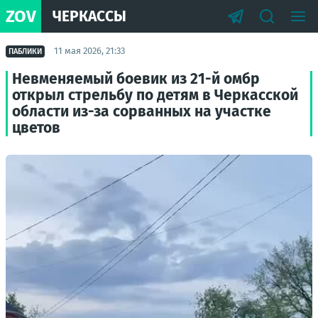
ZOV
ЧЕРКАССЫ
11 мая 2026, 21:33
ПАБЛИКИ
Невменяемый боевик из 21-й омбр
открыл стрельбу по детям в Черкасской
области из-за сорванных на участке
цветов