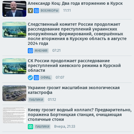
Александр Коц: Два года вторжению в Курск
11:11
ВОЕНКОРЫ
Следственный комитет России продолжает
расследование преступлений украинских
вооружённых формирований, совершённых
после вторжения в Курскую область в августе
2024 года
07:21
МНЕНИЯ
СК России продолжает расследование
преступлений киевского режима в Курской
области
07:07
ОФИЦ.
Украине грозит масштабная экологическая
катастрофа
01:12
ПАБЛИКИ
Киеву грозит водный коллапс? Предварительно,
поражена Бортницкая станция, очищающая
столичные стоки
Вчера, 21:33
ПАБЛИКИ