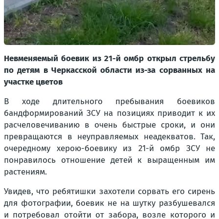
Невменяемый боевик из 21-й омбр открыл стрельбу
по детям в Черкасской области из-за сорванных на
участке цветов
В ходе длительного пребывания боевиков
бандформирований ЗСУ на позициях приводит к их
расчеловечиванию в очень быстрые сроки, и они
превращаются в неуправляемых неадекватов. Так,
очередному херою-боевику из 21-й омбр ЗСУ не
понравилось отношение детей к выращенным им
растениям.
Увидев, что ребятишки захотели сорвать его сирень
для фотографии, боевик не на шутку разбушевался
и потребовал отойти от забора, возле которого и