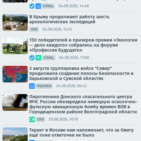
04.08.2026, 14:48
ОФИЦ.
В Крыму продолжают работу шесть
археологических экспедиций
04.08.2026, 14:15
СМИ
150 победителей и призеров премии «Экология
— дело каждого» собрались на форуме
«Профессия будущего»
04.08.2026, 13:00
ОФИЦ.
3 августа группировка войск "Север"
продолжила создание полосы безопасности в
Харьковской и Сумской областях
04.08.2026, 06:42
ПАБЛИКИ
Пиротехники Донского спасательного центра
МЧС России обезвредили немецкую осколочно-
фугасную авиационную бомбу времен ВОВ в
Городищенском районе Волгоградской области
03.08.2026, 16:18
СМИ
Теракт в Москве нам напоминает, что за Омегу
ещё тоже ответочки не было