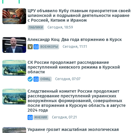
ЦРУ объявило Кубу главным приоритетом своей
шпионской и подрывной деятельности наравне
с Россией, Китаем и Ираном
Сегодня, 18:59
ПАБЛИКИ
Александр Коц: Два года вторжению в Курск
Сегодня, 11:11
ВОЕНКОРЫ
СК России продолжает расследование
преступлений киевского режима в Курской
области
Сегодня, 07:07
ОФИЦ.
Следственный комитет России продолжает
расследование преступлений украинских
вооружённых формирований, совершённых
после вторжения в Курскую область в августе
2024 года
Сегодня, 07:21
МНЕНИЯ
Украине грозит масштабная экологическая